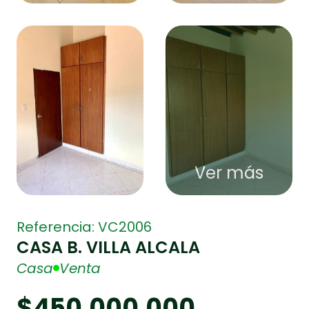
Ver más
Referencia: VC2006
CASA B. VILLA ALCALA
Casa
Venta
$450,000,000