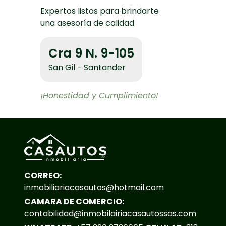
Expertos listos para brindarte
una asesoría de calidad
Cra 9 N. 9-105
San Gil - Santander
¡Honestidad y Cumplimiento!
CORREO:
inmobiliariacasautos@hotmail.com
CAMARA DE COMERCIO:
contabilidad@inmobilairiacasautossas.com