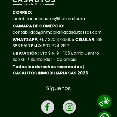
CORREO:
inmobiliariacasautos@hotmail.com
CAMARA DE COMERCIO:
contabilidad@inmobilairiacasautossas.com
WHATSAPP:
+57 320 3736605
CELULAR:
318
383 5510
FIJO:
607 724 2197
UBICACIÓN:
Cra 9 N. 9 – 105 Barrio Centro –
San Gil / Santander - Colombia
Todos los derechos reservados |
CASAUTOS INMOBILIARIA SAS 2026
Síguenos