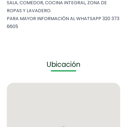
SALA, COMEDOR, COCINA INTEGRAL, ZONA DE
ROPAS Y LAVADERO.
PARA MAYOR INFORMACIÓN AL WHATSAPP 320 373
6605
Ubicación